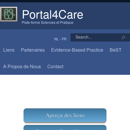
Portal4Care
Plate-forme Sciences et Pratique
NL
-
FR
Liens
Partenaires
Evidence-Based Practice
BeST
A Propos de Nous
Contact
Aperçu des liens​​​