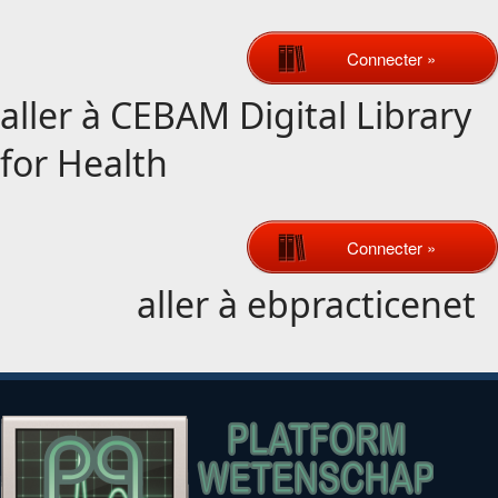
Connecter »
aller à
CEBAM Digital Library
for Health
Connecter »
aller à
ebpracticenet