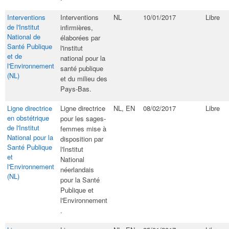
Interventions
​Interventions
NL
10/01/2017
Libre
de l'Institut
infirmières,
National de
élaborées par
Santé Publique
l'institut
et de
national pour la
l'Environnement
santé publique
(NL)​
et du milieu des
Pays-Bas.
Ligne directrice
​Ligne directrice
NL, EN
08/02/2017
Libre
en obstétrique
pour les sages-
de l'Institut
femmes mise à
National pour la
disposition par
Santé Publique
l'Institut
et
National
l'Environnement
néerlandais
(NL)
pour la Santé
Publique et
l'Environnement​
.