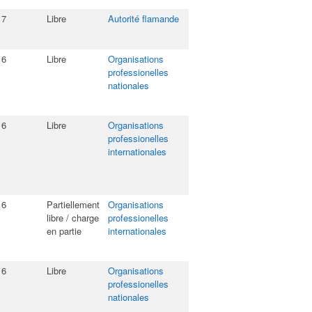
17
Libre
Autorité flamande
16
Libre
Organisations
professionelles
nationales
16
Libre
Organisations
professionelles
internationales
16
Partiellement
Organisations
libre / charge
professionelles
en partie
internationales
16
Libre
Organisations
professionelles
nationales