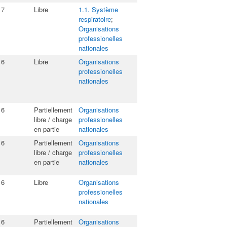
17
Libre
1.1. Système
respiratoire
;
Organisations
professionelles
nationales
16
Libre
Organisations
professionelles
nationales
16
Partiellement
Organisations
libre / charge
professionelles
en partie
nationales
16
Partiellement
Organisations
libre / charge
professionelles
en partie
nationales
16
Libre
Organisations
professionelles
nationales
16
Partiellement
Organisations