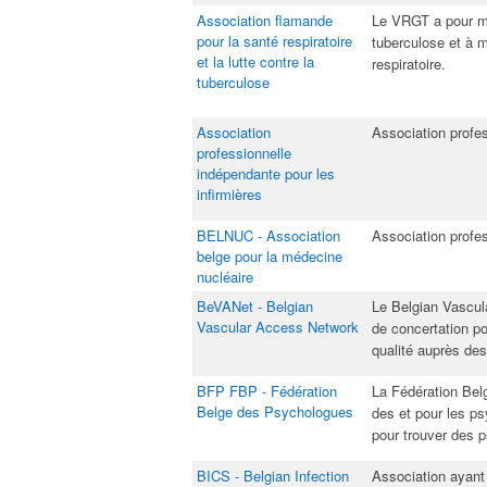
Association flamande
​Le VRGT a pour mi
pour la santé respiratoire
tuberculose et à m
et la lutte contre la
respiratoire​.
tuberculose
Association
Association profes
professionnelle
indépendante pour les
infirmières​
BELNUC - Association
​Association profe
belge pour la médecine
nucléaire​
BeVANet - Belgian
​Le Belgian Vascu
Vascular Access Network​
de concertation p
qualité auprès des
BFP FBP - Fédération
​La Fédération Bel
Belge des Psychologues​
des et pour les ps
pour trouver des 
BICS - Belgian Infection
​Association ayant