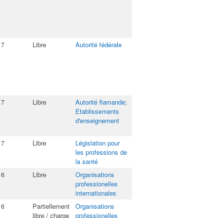
17
Libre
Autorité fédérale
17
Libre
Autorité flamande
;
Etablissements
d'enseignement
17
Libre
Législation pour
les professions de
la santé
16
Libre
Organisations
professionelles
internationales
16
Partiellement
Organisations
libre / charge
professionelles