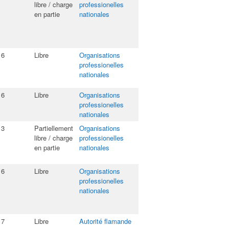
libre / charge
professionelles
en partie
nationales
16
Libre
Organisations
professionelles
nationales
16
Libre
Organisations
professionelles
nationales
13
Partiellement
Organisations
libre / charge
professionelles
en partie
nationales
16
Libre
Organisations
professionelles
nationales
17
Libre
Autorité flamande