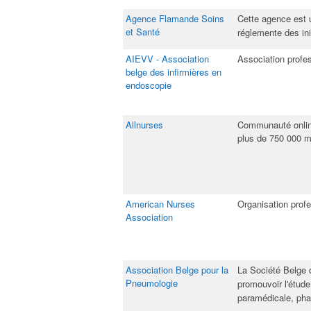
Agence Flamande Soins
​Cette agence est 
et Santé
réglemente des ini
AIEVV - Association
​Association profe
belge des infirmières en
endoscopie
Allnurses
​Communauté online
plus de 750 000 m
American Nurses
​Organisation prof
Association
Association Belge pour la
​La Société Belge
Pneumologie​
promouvoir l'étud
paramédicale, pha