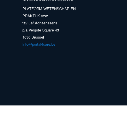
PLATFORM WETENSCHAP EN
PRAKTIJK vzw
tav Jef Adriaenssens
p/a Vergote Square 43
1030 Brussel
info@portal4care.be