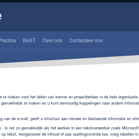
e
ractice
BeST
Over ons
Contacteer ons
e te maken voor het delen van kennis en projectbeheer in de hele organisatie. 
l en gemakkelijk te maken en u kunt eenvoudig koppelingen naar andere inform
g van de e-mail, geeft u structuur aan nieuwe en bestaande informatie en st
o - is net zo gemakkelijk als het werken in een tekstverwerker zoals Microsof
 op tekst, reorganiseer de inhoud of pas spellingcontrole toe, voeg tabellen i