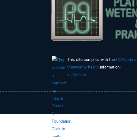
This site complies with the
HONcode st
trustworthy health
information:
verify here.