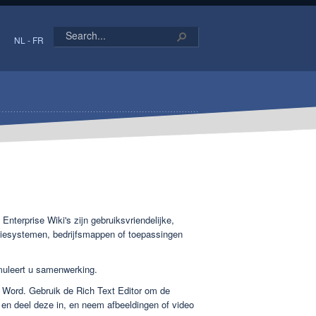
NL
-
FR
Enterprise Wiki's zijn gebruiksvriendelijke,
atiesystemen, bedrijfsmappen of toepassingen
imuleert u samenwerking.
t Word. Gebruik de Rich Text Editor om de
n en deel deze in, en neem afbeeldingen of video