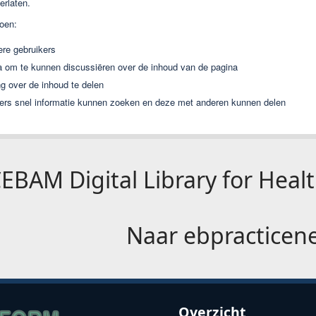
erlaten.
doen:
re gebruikers
 om te kunnen discussiëren over de inhoud van de pagina
 over de inhoud te delen
ikers snel informatie kunnen zoeken en deze met anderen kunnen delen
EBAM Digital Library for Heal
Naar
ebpracticen
Overzicht