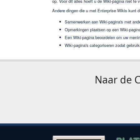
op. Voor dit alles hoeft u de Wiki-pagina niet te v
Andere dingen die u met Enterprise Wikis kunt 
Samenwerken aan Wiki-pagina's met ande
Opmerkingen plaatsen op een Wiki-pagina
Een Wiki-pagina beoordelen om uw mening
Wiki-pagina's categoriseren zodat gebru
Naar de
C