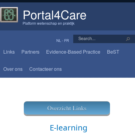
Portal4Care
Platform wetenschap en praktijk
NL
-
FR
Links
Partners
Evidence-Based Practice
BeST
Over ons
Contacteer ons
Overzicht Links
​​​
​E-learning