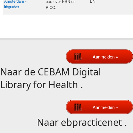
Amsterdam -
EN
o.a. over EBN en
libguides
PICO.
Aanmelden »
Naar de
CEBAM Digital
Library for Health
.
Aanmelden »
Naar
ebpracticenet
.