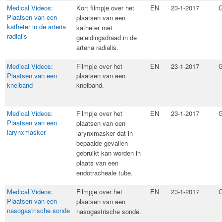
Medical Videos:
Kort filmpje over het
EN
23-1-2017
G
Plaatsen van een
plaatsen van een
katheter in de arteria
katheter met
radialis
geleidingsdraad in de
arteria radialis.​
Medical Videos:
Filmpje over het
EN
23-1-2017
G
Plaatsen van een
plaatsen van een
knelband
knelband.
Medical Videos:
​Filmpje over het
EN
23-1-2017
G
Plaatsen van een
plaatsen van een
larynxmasker
larynxmasker dat in
bepaalde gevallen
gebruikt kan worden in
plaats van een
endotracheale tube.
Medical Videos:
​Filmpje over het
EN
23-1-2017
G
Plaatsen van een
plaatsen van een
nasogastrische sonde
nasogastrische sonde.