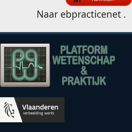
Naar
ebpracticenet
.