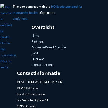
This site complies with the
HONcode standard for
trustworthy health
information:
verify here.
Overzicht
Links
Partners
Evidence-Based Practice
BeST
Over ons
Contacteer ons
Contactinformatie
PLATFORM WETENSCHAP EN
PRAKTIJK vzw
tav Jef Adriaenssens
p/a Vergote Square 43
1030 Brussel