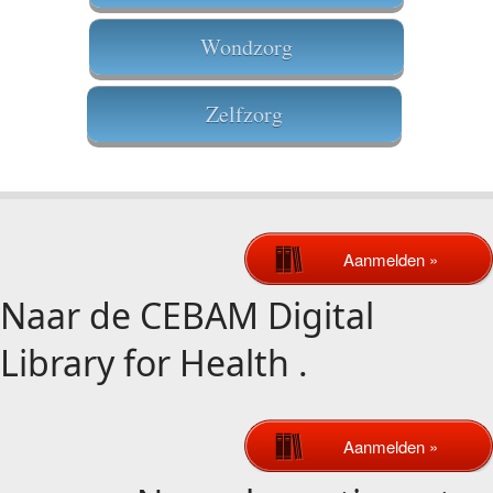
Wondzorg
Zelfzorg
​ ​
Aanmelden »
Naar de
CEBAM Digital
Library for Health
.
Aanmelden »