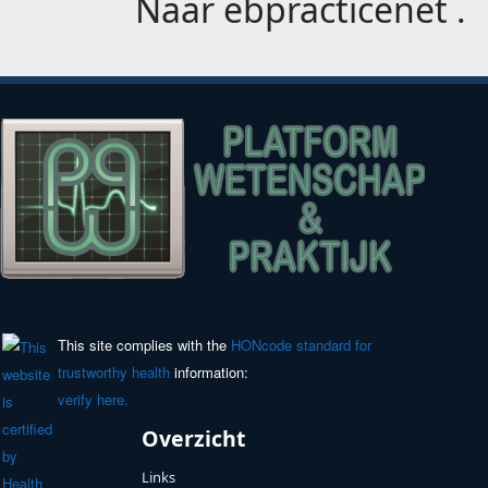
Naar
ebpracticenet
.
This site complies with the
HONcode standard for
trustworthy health
information:
verify here.
Overzicht
Links