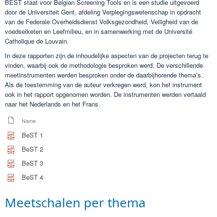
BEST staat voor Belgian Screening Tools en is een studie uitgevoerd
door de Universiteit Gent, afdeling Verplegingswetenschap in opdracht
van de Federale Overheidsdienst Volksgezondheid, Veiligheid van de
voedselketen en Leefmilieu, en in samenwerking met de Université
Catholique de Louvain.
In deze rapporten zijn de inhoudelijke aspecten van de projecten terug te
vinden, waarbij ook de methodologie besproken werd. De verschillende
meetinstrumenten werden besproken onder de daarbijhorende thema’s.
Als de toestemming van de auteur verkregen werd, kon het instrument
ook in het rapport opgenomen worden. De instrumenten werden vertaald
naar het Nederlands en het Frans.
Name
BeST 1
BeST 2
BeST 3
BeST 4
​​Meetschalen per thema